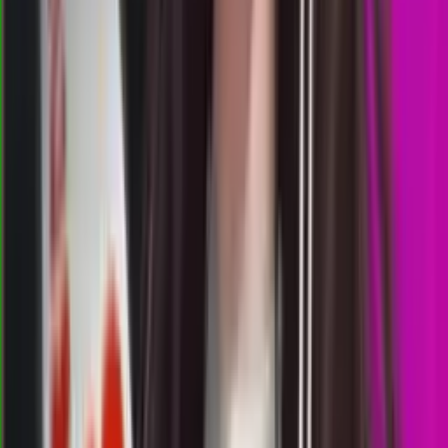
0
5
TD
1581
tennessee day
Selasa, 11 Agu
Buka
00.30
00.00
7
8
9
2
MM