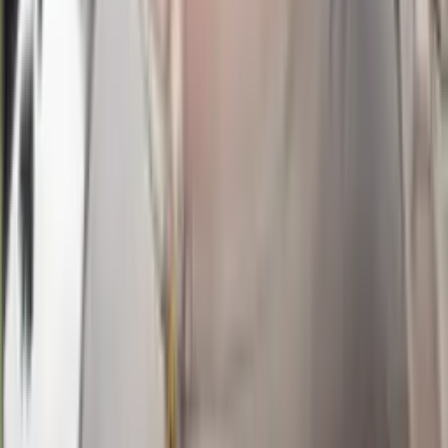
21.50
6
0
1
5
TO
1581
tennessee morning
Senin, 10 Agu
Buka
21.30
21.00
7
2
1