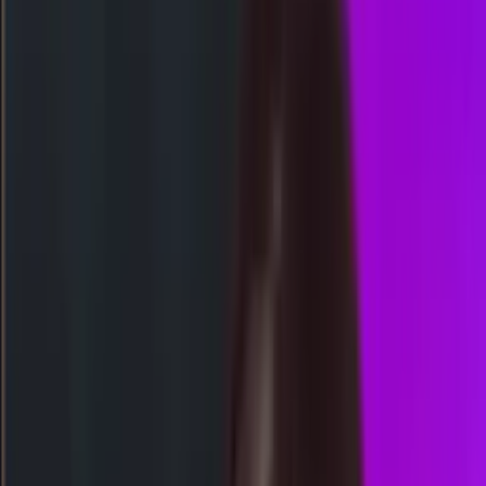
Sabung Ayam
Togel
Lainnya
Lihat ColokNet
Event Lomba
Akses WAP
HK