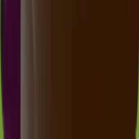
morocco quatro 18:00 wib
Senin, 10 Agu
Buka
18.00
17.50
4
1
5
0
AP
2628
ankarapools
Senin, 10 Agu
Buka