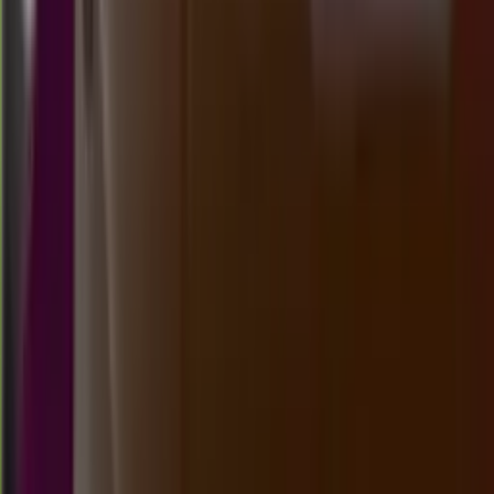
5
PY
2628
pattaya lottery
Senin, 10 Agu
Buka
19.00
18.50
1
3
7
0
MS
1795