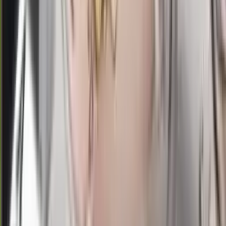
Buka
22.00
21.45
0
6
7
3
FL
2628
florence lottery
Senin, 10 Agu
Buka
22.00