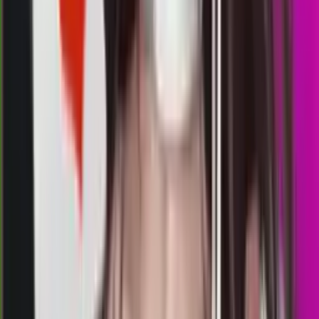
Buka
00.05
23.45
9
4
5
1
NJ
2622
new jersey midday
Selasa, 11 Agu
Buka
00.05