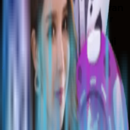
ASUSTOTO Situs Hiburan
Digital Paling Mutakhir
Dengan Keamanan
Enkripsi Tingkat Tinggi
ASUSTOTO
hadir sebagai situs hiburan digital paling
mutakhir yang mengusung teknologi keamanan
berlapis untuk melindungi setiap aktivitas pengguna.
Dalam era digital yang semakin kompleks, keamanan
menjadi faktor utama yang tidak bisa ditawar, dan
platform ini menjawab kebutuhan tersebut dengan
sistem enkripsi tingkat tinggi yang setara dengan
standar internasional. Hal ini membuat setiap data
pribadi maupun transaksi pengguna tetap aman dari
potensi ancaman siber.