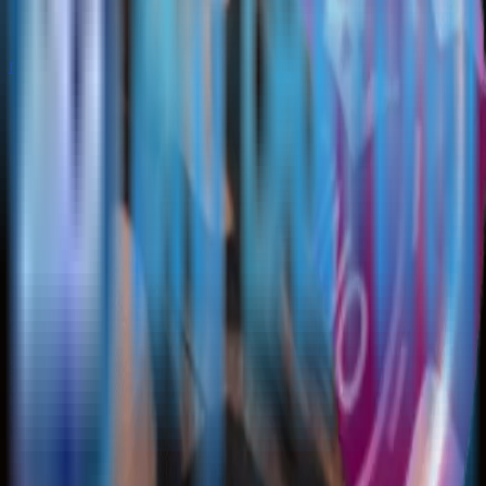
Tidak hanya fokus pada keamanan, ASUSTOTO juga
menawarkan pengalaman hiburan digital yang
modern dan inovatif
. Berbagai fitur interaktif
dirancang untuk memberikan kenyamanan
maksimal, mulai dari tampilan antarmuka yang
responsif hingga navigasi yang mudah digunakan
oleh semua kalangan. Pengguna dapat menikmati
berbagai layanan tanpa hambatan, baik melalui
desktop maupun perangkat mobile.
Keunggulan lain yang dimiliki platform ini adalah
kestabilan sistem yang selalu dijaga melalui
pembaruan teknologi secara berkala. Dengan
dukungan
server berkinerja tinggi
, ASUSTOTO
mampu memberikan akses cepat tanpa gangguan,
sehingga pengguna dapat menikmati layanan secara
optimal kapan saja. Hal ini menjadi nilai tambah yang
sangat penting dalam dunia hiburan digital yang
kompetitif.