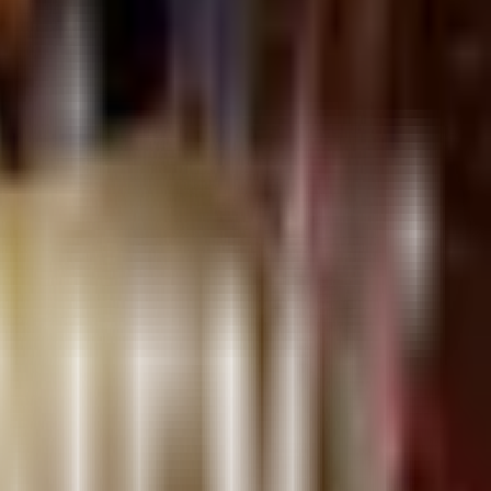
ngan Keamanan Enkripsi
 untuk melindungi setiap aktivitas pengguna. Dalam
 menjawab kebutuhan tersebut dengan sistem enkripsi
i pengguna tetap aman dari potensi ancaman siber.
n inovatif
. Berbagai fitur interaktif dirancang untuk
dah digunakan oleh semua kalangan. Pengguna dapat