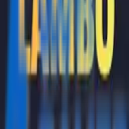
104
Game
Page
1
of
5
ASUSTOTO Situs Hiburan
Digital Paling Mutakhir
Dengan Keamanan
Enkripsi Tingkat Tinggi
ASUSTOTO
hadir sebagai situs hiburan digital paling
mutakhir yang mengusung teknologi keamanan
berlapis untuk melindungi setiap aktivitas pengguna.
Dalam era digital yang semakin kompleks, keamanan
menjadi faktor utama yang tidak bisa ditawar, dan
platform ini menjawab kebutuhan tersebut dengan
sistem enkripsi tingkat tinggi yang setara dengan
standar internasional. Hal ini membuat setiap data
pribadi maupun transaksi pengguna tetap aman dari
potensi ancaman siber.