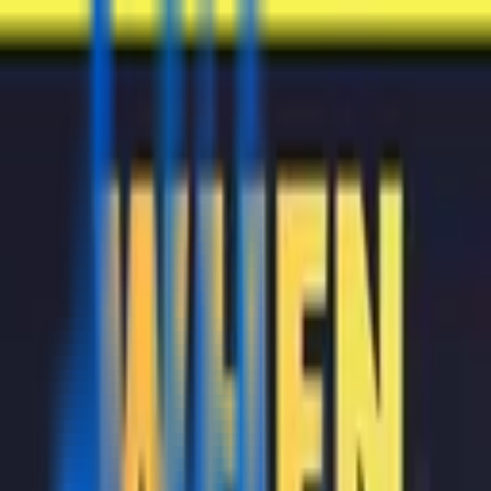
Daftar
Masuk
casino
Cari Permainan
lightning roulette
crazy time
lightning baccarat
super sic bo
spire+
crash game
for you
slot
live casino
4
arcade
fishing
2603
635
104
21
Provider :
All
Clash of Clans Super Mines SUPER RICH
SUPER RICH
Roulette
Pragmatic Play
Thai HILO
CQ9
Baccarat
Pragmatic Play