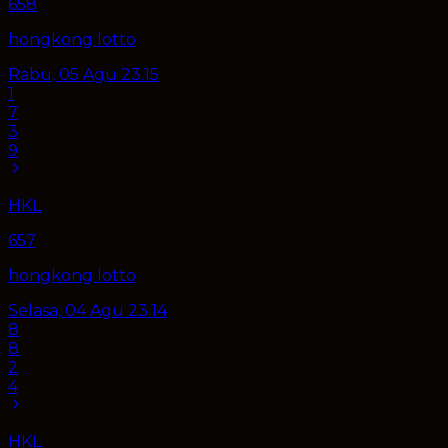
658
hongkong lotto
Rabu, 05 Agu
23.15
1
7
3
9
HKL
657
hongkong lotto
Selasa, 04 Agu
23.14
8
8
2
4
HKL