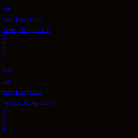
656
hongkong lotto
Senin, 03 Agu
23.16
4
8
8
5
HKL
655
hongkong lotto
Minggu, 02 Agu
23.17
0
5
7
0