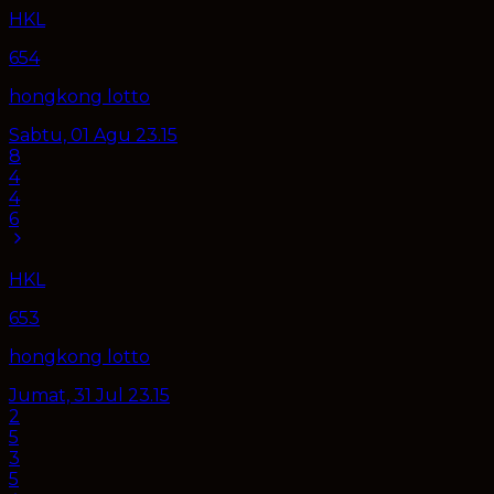
HKL
654
hongkong lotto
Sabtu, 01 Agu
23.15
8
4
4
6
HKL
653
hongkong lotto
Jumat, 31 Jul
23.15
2
5
3
5