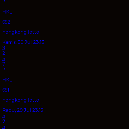
HKL
652
hongkong lotto
Kamis, 30 Jul
23.13
9
2
3
7
HKL
651
hongkong lotto
Rabu, 29 Jul
23.15
3
9
3