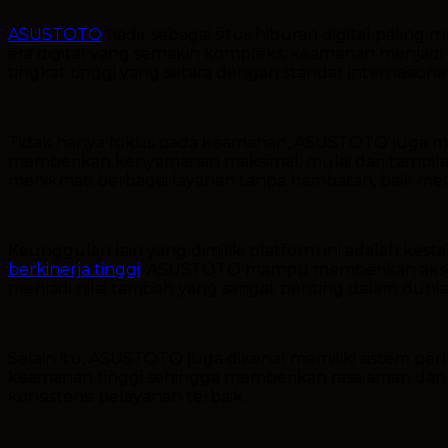
ASUSTOTO
hadir sebagai situs hiburan digital palin
era digital yang semakin kompleks, keamanan menjadi 
tingkat tinggi yang setara dengan standar internasion
Tidak hanya fokus pada keamanan, ASUSTOTO juga m
memberikan kenyamanan maksimal, mulai dari tampil
menikmati berbagai layanan tanpa hambatan, baik me
Keunggulan lain yang dimiliki platform ini adalah kes
berkinerja tinggi
, ASUSTOTO mampu memberikan akses c
menjadi nilai tambah yang sangat penting dalam dunia 
Selain itu, ASUSTOTO juga dikenal memiliki sistem pe
keamanan tinggi sehingga memberikan rasa aman dan 
konsistensi pelayanan terbaik.