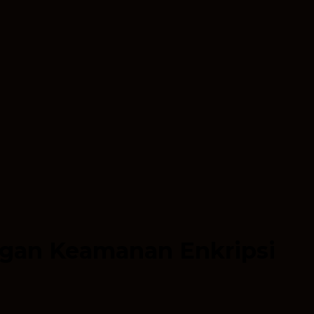
ngan Keamanan Enkripsi