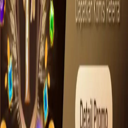
Keunggulan lain yang dimiliki platform ini adalah
kestabilan sistem yang selalu dijaga melalui
pembaruan teknologi secara berkala. Dengan
dukungan
server berkinerja tinggi
, ASUSTOTO
mampu memberikan akses cepat tanpa gangguan,
sehingga pengguna dapat menikmati layanan secara
optimal kapan saja. Hal ini menjadi nilai tambah yang
sangat penting dalam dunia hiburan digital yang
kompetitif.
Selain itu, ASUSTOTO juga dikenal memiliki sistem
perlindungan data yang
transparan dan terpercaya
.
Setiap informasi pengguna dikelola dengan standar
keamanan tinggi sehingga memberikan rasa aman
dan nyaman dalam beraktivitas. Kepercayaan
pengguna menjadi prioritas utama yang terus dijaga
dengan konsistensi pelayanan terbaik.