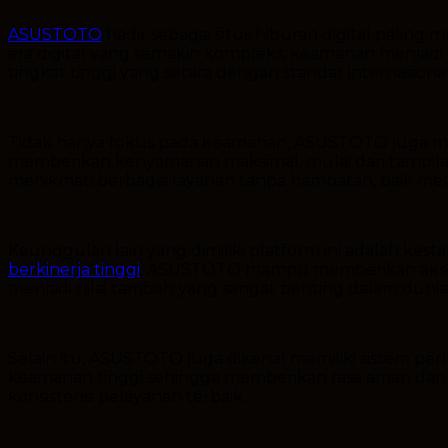
ASUSTOTO
hadir sebagai situs hiburan digital palin
era digital yang semakin kompleks, keamanan menjadi 
tingkat tinggi yang setara dengan standar internasion
Tidak hanya fokus pada keamanan, ASUSTOTO juga m
memberikan kenyamanan maksimal, mulai dari tampil
menikmati berbagai layanan tanpa hambatan, baik me
Keunggulan lain yang dimiliki platform ini adalah kes
berkinerja tinggi
, ASUSTOTO mampu memberikan akses c
menjadi nilai tambah yang sangat penting dalam dunia 
Selain itu, ASUSTOTO juga dikenal memiliki sistem pe
keamanan tinggi sehingga memberikan rasa aman dan 
konsistensi pelayanan terbaik.