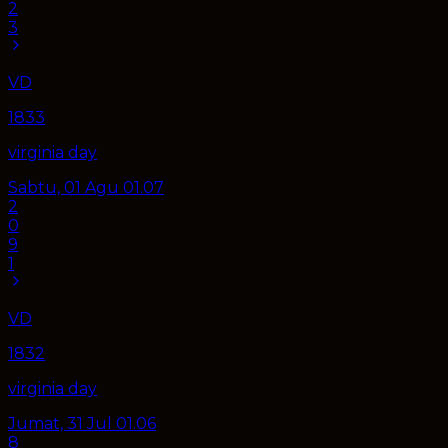
2
3
VD
1833
virginia day
Sabtu, 01 Agu
01.07
2
0
9
1
VD
1832
virginia day
Jumat, 31 Jul
01.06
8