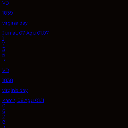
VD
1839
virginia day
Jumat, 07 Agu
01.07
1
7
3
6
VD
1838
virginia day
Kamis, 06 Agu
01.11
0
6
2
8