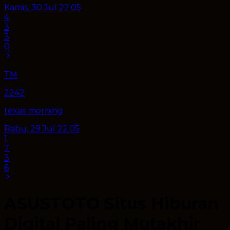
Kamis, 30 Jul
22.05
4
3
3
0
TM
2242
texas morning
Rabu, 29 Jul
22.05
1
7
3
6
ASUSTOTO Situs Hiburan
Digital Paling Mutakhir