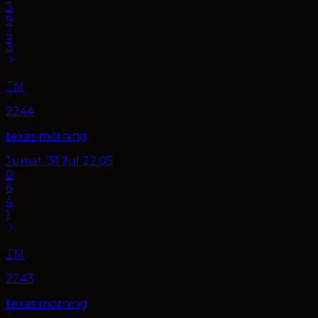
3
9
4
3
TM
2244
texas morning
Jumat, 31 Jul
22.05
0
6
4
1
TM
2243
texas morning