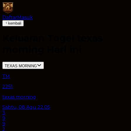
Daftar
Masuk
kembali
Keluaran Togel
texas
morning
Hari ini
TEXAS MORNING
TM
2251
texas morning
Sabtu, 08 Agu
22.05
3
9
9
2