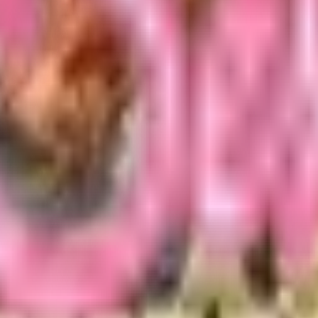
enawarkan pengalaman hiburan digital yang
modern da
an antarmuka yang responsif hingga navigasi yang mu
lalui desktop maupun perangkat mobile.
tabilan sistem yang selalu dijaga melalui pembaruan te
epat tanpa gangguan, sehingga pengguna dapat menikm
hiburan digital yang kompetitif.
rlindungan data yang
transparan dan terpercaya
. Setiap
nyaman dalam beraktivitas. Kepercayaan pengguna menj
mal, dan pengalaman pengguna yang optimal, ASUSTOTO 
us dikembangkan menjadikan platform ini tetap relevan d