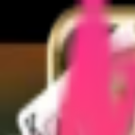
Daftar
Masuk
casino
Cari Permainan
mines+
clash of clans super rich
tombstone rip
fire in the hole 3
world cup 2026
crash game
for you
slot
live casino
4
arcade
fishing
2603
635
104
21
Provider :
Sexy
Filter :
TERKENAL
Baccarat
Sexy
Roulette
Sexy