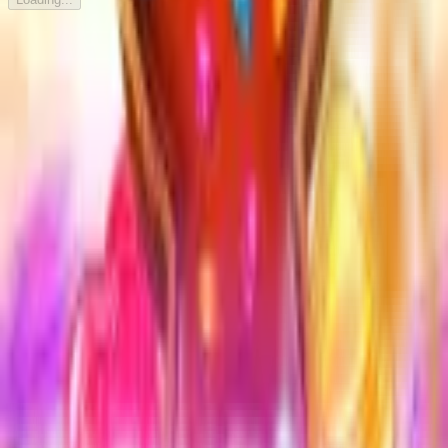
24
/
2603
Game
Page
1
of
109
ASUSTOTO Situs Hiburan
Digital Paling Mutakhir
Dengan Keamanan
Enkripsi Tingkat Tinggi
ASUSTOTO
hadir sebagai situs hiburan digital paling
mutakhir yang mengusung teknologi keamanan
berlapis untuk melindungi setiap aktivitas pengguna.
Dalam era digital yang semakin kompleks, keamanan
menjadi faktor utama yang tidak bisa ditawar, dan
platform ini menjawab kebutuhan tersebut dengan
sistem enkripsi tingkat tinggi yang setara dengan