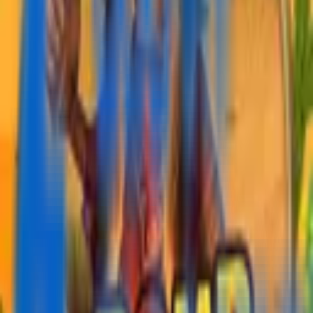
24
/
112
Game
Page
1
of
5
ASUSTOTO Situs Hiburan
Digital Paling Mutakhir
Dengan Keamanan
Enkripsi Tingkat Tinggi
ASUSTOTO
hadir sebagai situs hiburan digital paling
mutakhir yang mengusung teknologi keamanan
berlapis untuk melindungi setiap aktivitas pengguna.
Dalam era digital yang semakin kompleks, keamanan
menjadi faktor utama yang tidak bisa ditawar, dan
platform ini menjawab kebutuhan tersebut dengan
sistem enkripsi tingkat tinggi yang setara dengan
standar internasional. Hal ini membuat setiap data