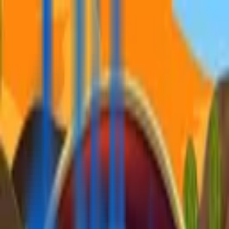
Daftar
Masuk
casino
Cari Permainan
plinko+
all stars - world cup 2026
world cup 2026
clash of clans super scatter super rich
lightning roulette
crash game
for you
slot
live casino
4
arcade
fishing
2603
635
104
21
Provider :
568WIN Games
Filter :
TERKENAL
Mysterious Pyramid
568WIN Games
Jump For Richness
568WIN Games