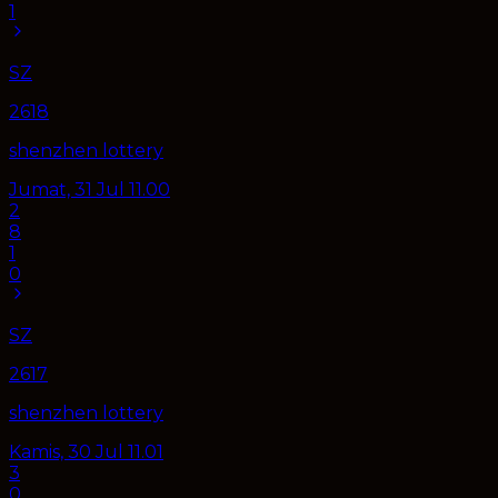
1
SZ
2618
shenzhen lottery
Jumat, 31 Jul
11.00
2
8
1
0
SZ
2617
shenzhen lottery
Kamis, 30 Jul
11.01
3
0