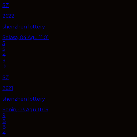
SZ
2622
shenzhen lottery
Selasa, 04 Agu
11.01
5
5
4
9
SZ
2621
shenzhen lottery
Senin, 03 Agu
11.05
9
8
8
4