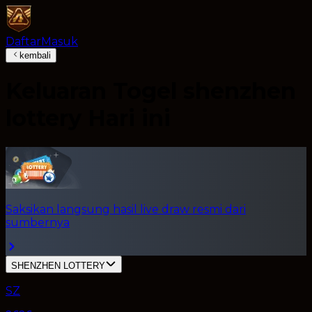
Daftar
Masuk
kembali
Keluaran Togel
shenzhen
lottery
Hari ini
Saksikan langsung hasil live draw resmi dari
sumbernya
SHENZHEN LOTTERY
SZ