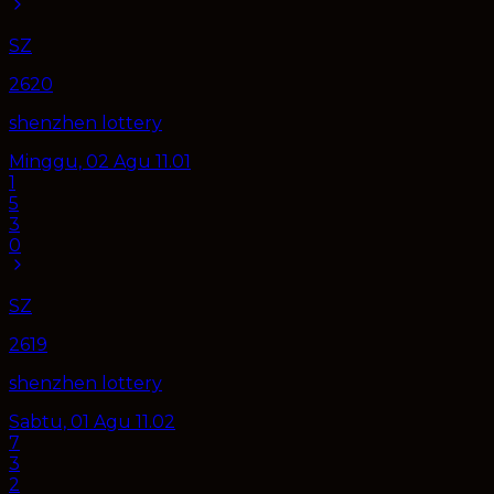
SZ
2620
shenzhen lottery
Minggu, 02 Agu
11.01
1
5
3
0
SZ
2619
shenzhen lottery
Sabtu, 01 Agu
11.02
7
3
2