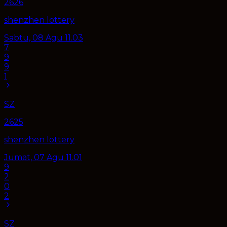
2626
shenzhen lottery
Sabtu, 08 Agu
11.03
7
9
9
1
SZ
2625
shenzhen lottery
Jumat, 07 Agu
11.01
9
2
0
2
SZ