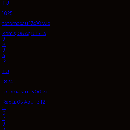
TU
1825
totomacau 13:00 wib
Kamis, 06 Agu
13.13
9
8
9
4
TU
1824
totomacau 13:00 wib
Rabu, 05 Agu
13.12
0
6
2
9