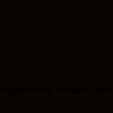
igital Paling Mutakhir De