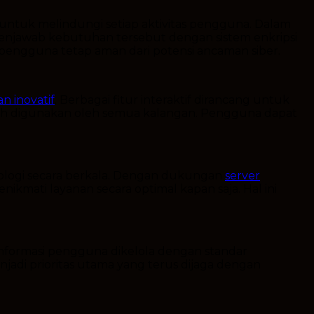
 untuk melindungi setiap aktivitas pengguna. Dalam
 menjawab kebutuhan tersebut dengan sistem enkripsi
i pengguna tetap aman dari potensi ancaman siber.
n inovatif
. Berbagai fitur interaktif dirancang untuk
dah digunakan oleh semua kalangan. Pengguna dapat
knologi secara berkala. Dengan dukungan
server
ati layanan secara optimal kapan saja. Hal ini
 informasi pengguna dikelola dengan standar
adi prioritas utama yang terus dijaga dengan