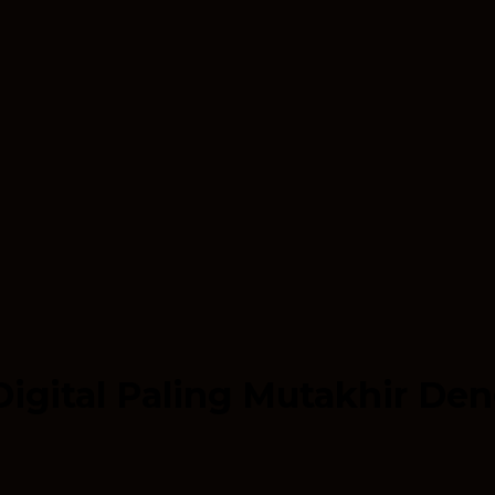
igital Paling Mutakhir De