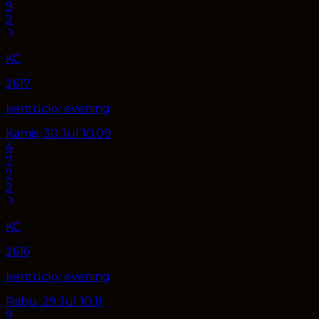
9
2
KC
2617
kentucky evening
Kamis, 30 Jul
10.09
4
7
7
2
KC
2616
kentucky evening
Rabu, 29 Jul
10.11
9