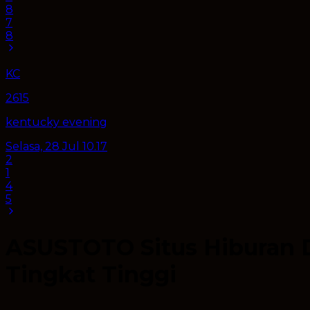
8
7
8
KC
2615
kentucky evening
Selasa, 28 Jul
10.17
2
1
4
5
ASUSTOTO Situs Hiburan D
Tingkat Tinggi