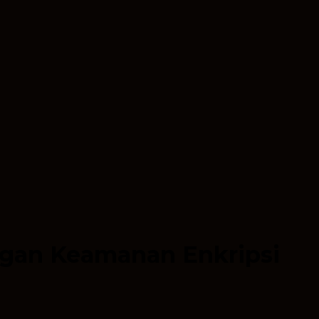
ngan Keamanan Enkripsi