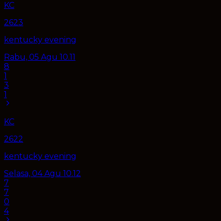
KC
2623
kentucky evening
Rabu, 05 Agu
10.11
8
1
3
1
KC
2622
kentucky evening
Selasa, 04 Agu
10.12
7
7
0
4