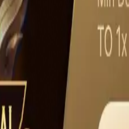
ng lain
bonusnya tiap hari!
igital Paling Mutakhir De
g mutakhir yang mengusung teknologi keamanan berlapis
faktor utama yang tidak bisa ditawar, dan platform ini
al. Hal ini membuat setiap data pribadi maupun transaks
enawarkan pengalaman hiburan digital yang
modern da
an antarmuka yang responsif hingga navigasi yang mu
lalui desktop maupun perangkat mobile.