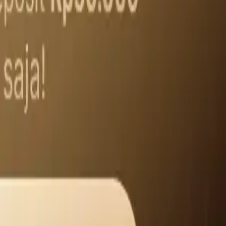
ngan Keamanan Enkripsi
 untuk melindungi setiap aktivitas pengguna. Dalam
 menjawab kebutuhan tersebut dengan sistem enkripsi
i pengguna tetap aman dari potensi ancaman siber.
n inovatif
. Berbagai fitur interaktif dirancang untuk
dah digunakan oleh semua kalangan. Pengguna dapat