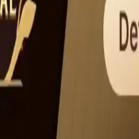
tabilan sistem yang selalu dijaga melalui pembaruan te
epat tanpa gangguan, sehingga pengguna dapat menikm
hiburan digital yang kompetitif.
rlindungan data yang
transparan dan terpercaya
. Setiap
nyaman dalam beraktivitas. Kepercayaan pengguna menj
mal, dan pengalaman pengguna yang optimal, ASUSTOTO 
us dikembangkan menjadikan platform ini tetap relevan d