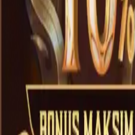
▫️ Promo dapat berubah sewaktu-waktu
▫️ Bonus tidak bisa di gabungkan dengan promo ya
▫️ Tidak mendapatkan bonus Cashback
🔥 Jangan lewatkan! Deposit sekarang dan nikmati 
ASUSTOTO Situs Hiburan D
Tingkat Tinggi
ASUSTOTO
hadir sebagai situs hiburan digital palin
era digital yang semakin kompleks, keamanan menjadi 
tingkat tinggi yang setara dengan standar internasion
Tidak hanya fokus pada keamanan, ASUSTOTO juga m
memberikan kenyamanan maksimal, mulai dari tampil
menikmati berbagai layanan tanpa hambatan, baik me