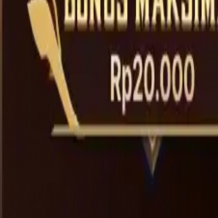
Keunggulan lain yang dimiliki platform ini adalah kes
berkinerja tinggi
, ASUSTOTO mampu memberikan akses c
menjadi nilai tambah yang sangat penting dalam dunia 
Selain itu, ASUSTOTO juga dikenal memiliki sistem pe
keamanan tinggi sehingga memberikan rasa aman dan 
konsistensi pelayanan terbaik.
Dengan kombinasi
teknologi canggih
, keamanan maksi
platform hiburan digital terpercaya. Inovasi yang ter
semakin berkembang.
Lihat Semua
home