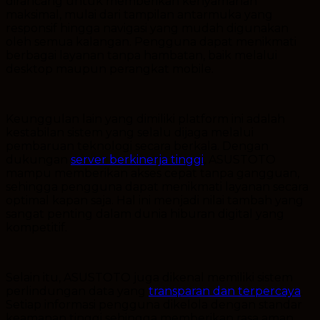
dirancang untuk memberikan kenyamanan
maksimal, mulai dari tampilan antarmuka yang
responsif hingga navigasi yang mudah digunakan
oleh semua kalangan. Pengguna dapat menikmati
berbagai layanan tanpa hambatan, baik melalui
desktop maupun perangkat mobile.
Keunggulan lain yang dimiliki platform ini adalah
kestabilan sistem yang selalu dijaga melalui
pembaruan teknologi secara berkala. Dengan
dukungan
server berkinerja tinggi
, ASUSTOTO
mampu memberikan akses cepat tanpa gangguan,
sehingga pengguna dapat menikmati layanan secara
optimal kapan saja. Hal ini menjadi nilai tambah yang
sangat penting dalam dunia hiburan digital yang
kompetitif.
Selain itu, ASUSTOTO juga dikenal memiliki sistem
perlindungan data yang
transparan dan terpercaya
.
Setiap informasi pengguna dikelola dengan standar
keamanan tinggi sehingga memberikan rasa aman