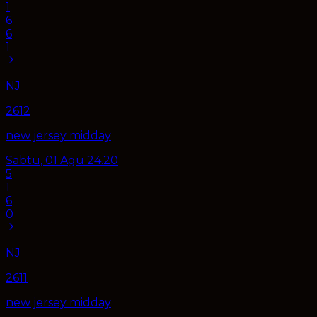
1
6
6
1
NJ
2612
new jersey midday
Sabtu, 01 Agu
24.20
5
1
6
0
NJ
2611
new jersey midday