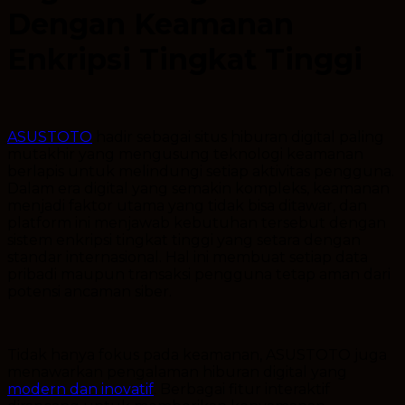
Dengan Keamanan
Enkripsi Tingkat Tinggi
ASUSTOTO
hadir sebagai situs hiburan digital paling
mutakhir yang mengusung teknologi keamanan
berlapis untuk melindungi setiap aktivitas pengguna.
Dalam era digital yang semakin kompleks, keamanan
menjadi faktor utama yang tidak bisa ditawar, dan
platform ini menjawab kebutuhan tersebut dengan
sistem enkripsi tingkat tinggi yang setara dengan
standar internasional. Hal ini membuat setiap data
pribadi maupun transaksi pengguna tetap aman dari
potensi ancaman siber.
Tidak hanya fokus pada keamanan, ASUSTOTO juga
menawarkan pengalaman hiburan digital yang
modern dan inovatif
. Berbagai fitur interaktif