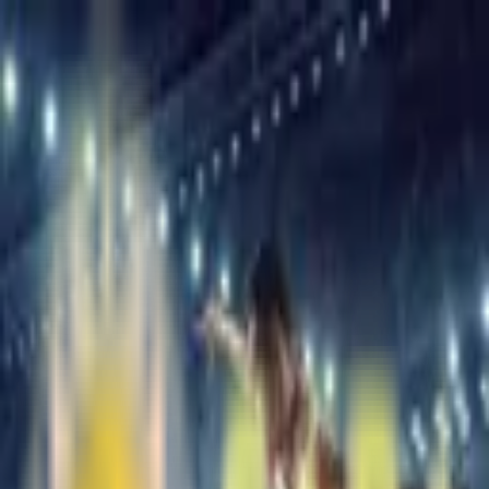
Daftar
Masuk
sport
Cari Permainan
Provider :
Saba
E-Sports
Saba
Sports Book
Saba
2
/
2
Game
Page
1
of
1
ASUSTOTO Situs Hiburan
Digital Paling Mutakhir
Dengan Keamanan
Enkripsi Tingkat Tinggi