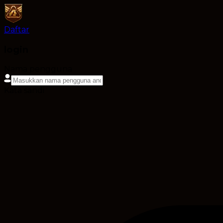
Daftar
login
Nama pengguna
Kata sandi