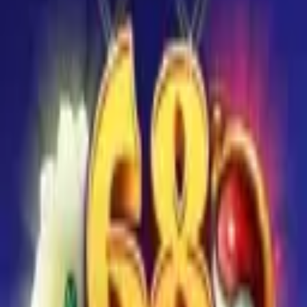
Sweet Paradise
Liteplay
Pantheon of Zeus
Liteplay
Summer Beach
Liteplay
Ocean Blue
Liteplay
Pirates of Tortuga
Liteplay
Mid Autumn GO!
Liteplay
Lucky Se7en
Liteplay
Jewel Harvest
Liteplay
Dragon's Treasure
Liteplay
Dogo House
Liteplay
4 Gods
Liteplay
WANTED Dead or Alive
Liteplay
Royal Heist
Liteplay
Wheeling Runes
Liteplay
Tales Of Egypt
Liteplay
Sparkling Stars
Liteplay
Space Fleet
Liteplay
Hot Race Midnight
Liteplay
El Dorado
Liteplay
Delish Fest
Liteplay
68Jade
Liteplay
23
/
23
Game