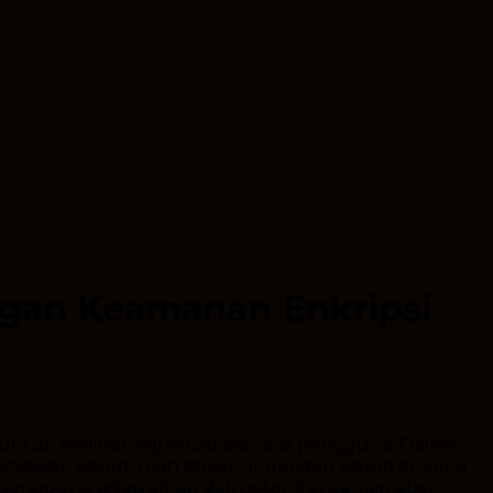
ngan Keamanan Enkripsi
 untuk melindungi setiap aktivitas pengguna. Dalam
 menjawab kebutuhan tersebut dengan sistem enkripsi
i pengguna tetap aman dari potensi ancaman siber.