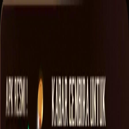
Daftar
Masuk
kembali
Detail Promosi
BONUS KHUSUS MEMBER PENGGUNA APK!
Bonus ini berlaku hanya untuk member yang
bermain menggunakan APK resmi dari LXGROUP!
Maksimal Bonus yang diberikan Rp 5.000 Secara
cuma-cuma dengan Syarat dan ketentuan sesuai
dibawah ini
SYARAT & KETENTUAN :
1. Download APK & login via APK
2. Lakukan Deposit dengan Minimal Rp 20.000
3. Mainkan saldo deposit anda!