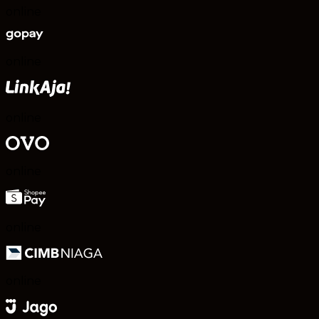
online
online
online
online
online
online