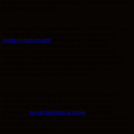
pribadi maupun transaksi pengguna tetap aman dari
potensi ancaman siber.
Tidak hanya fokus pada keamanan, ASUSTOTO juga
menawarkan pengalaman hiburan digital yang
modern dan inovatif
. Berbagai fitur interaktif
dirancang untuk memberikan kenyamanan
maksimal, mulai dari tampilan antarmuka yang
responsif hingga navigasi yang mudah digunakan
oleh semua kalangan. Pengguna dapat menikmati
berbagai layanan tanpa hambatan, baik melalui
desktop maupun perangkat mobile.
Keunggulan lain yang dimiliki platform ini adalah
kestabilan sistem yang selalu dijaga melalui
pembaruan teknologi secara berkala. Dengan
dukungan
server berkinerja tinggi
, ASUSTOTO
mampu memberikan akses cepat tanpa gangguan,
sehingga pengguna dapat menikmati layanan secara
optimal kapan saja. Hal ini menjadi nilai tambah yang